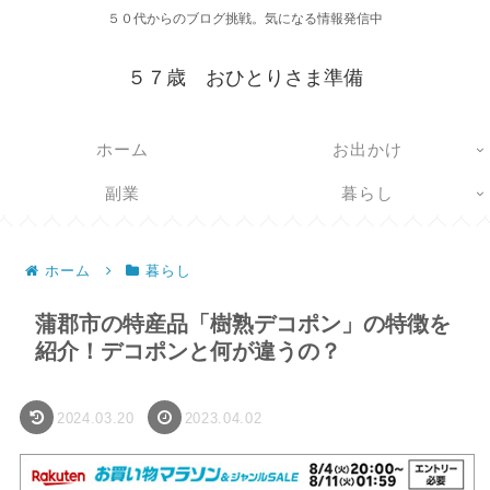
５０代からのブログ挑戦。気になる情報発信中
５７歳 おひとりさま準備
ホーム
お出かけ
副業
暮らし
ホーム
暮らし
蒲郡市の特産品「樹熟デコポン」の特徴を
紹介！デコポンと何が違うの？
2024.03.20
2023.04.02