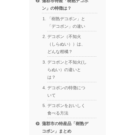
蒲郡市特産「樹熟デコポ
ン」の特徴は？
「樹熟デコポン」と
「デコポン」の違い
デコポン（不知火
（しらぬい））は、
どんな柑橘？
デコポンと不知火(し
らぬい）の違いと
は？
デコポンの特徴につ
いて
デコポンをおいしく
食べる方法
蒲郡市の特産品「樹熟デ
コポン」まとめ