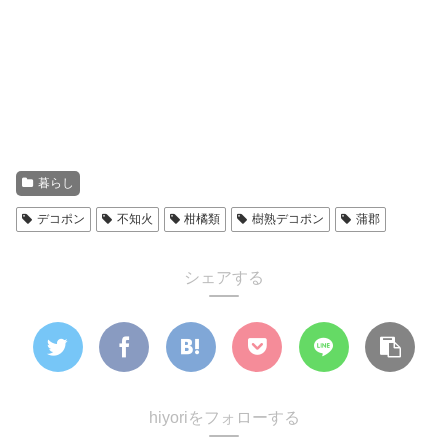
暮らし
デコポン
不知火
柑橘類
樹熟デコポン
蒲郡
シェアする
hiyoriをフォローする