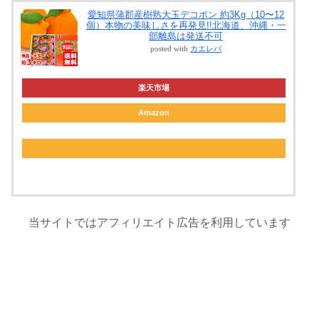
愛知県蒲郡産樹熟大玉デコポン 約3Kg（10〜12
個）本物の美味しさを再発見!!北海道、沖縄・一
部離島は発送不可
posted with
カエレバ
楽天市場
Amazon
当サイトではアフィリエイト広告を利用しています