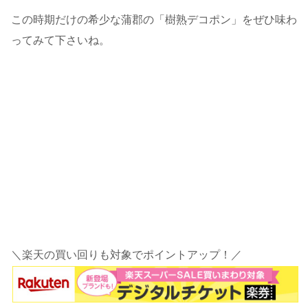
この時期だけの希少な蒲郡の「樹熟デコポン」をぜひ味わ
ってみて下さいね。
＼楽天の買い回りも対象でポイントアップ！／