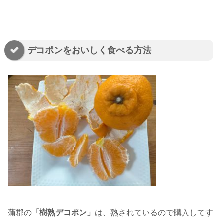
デコポンをおいしく食べる方法
蒲郡の
「樹熟デコポン」
は、熟されているので購入してす