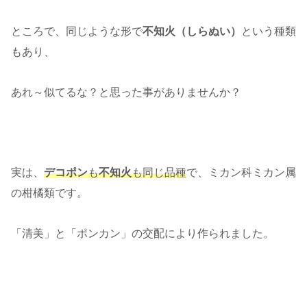
ところで、同じような形で
不知火（しらぬい）
という種類
もあり、
あれ～似てるな？と思った事がありませんか？
実は、
デコポン
も
不知火
も同じ品種
で、ミカン科ミカン属
の柑橘類です。
「清美」と「ポンカン」の交配により作られました。