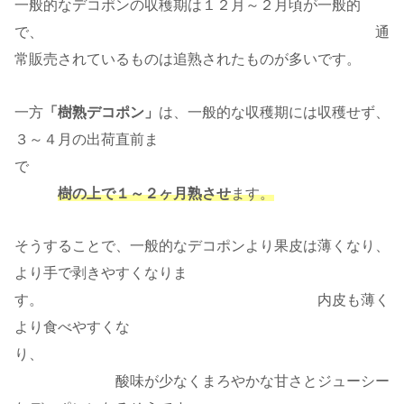
一般的なデコポンの収穫期は１２月～２月頃が一般的
で、 通
常販売されているものは追熟されたものが多いです。
一方
「樹熟デコポン」
は、一般的な収穫期には収穫せず、
３～４月の出荷直前ま
で
樹の上で１～２ヶ月熟させ
ます。
そうすることで、一般的なデコポンより果皮は薄くなり、
より手で剥きやすくなりま
す。 内皮も薄く
より食べやすくな
り、
酸味が少なくまろやかな甘さとジューシー