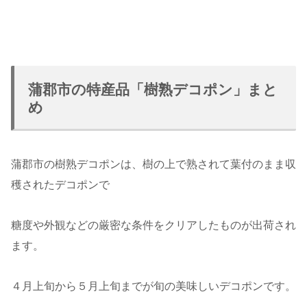
蒲郡市の特産品「樹熟デコポン」まと
め
蒲郡市の樹熟デコポンは、樹の上で熟されて葉付のまま収
穫されたデコポンで
糖度や外観などの厳密な条件をクリアしたものが出荷され
ます。
４月上旬から５月上旬までが旬の美味しいデコポンです。