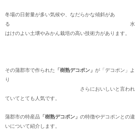
冬場の日射量が多い気候や、なだらかな傾斜があ
る 水
はけのよい土壌やみかん栽培の高い技術力があります。
その蒲郡市で作られた
「樹熟デコポン」
が「デコポン」よ
り
さらにおいしいと言われ
ていてとても人気です。
蒲郡市の特産品
「樹熟デコポン」
の特徴やデコポンとの違
いについて紹介します。