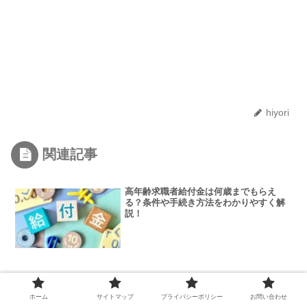
hiyori
関連記事
高年齢求職者給付金は何歳までもらえ
る？条件や手続き方法をわかりやすく解
説！
大切な方への贈りもの何選んだらいい？
アコメヤで人気の商品を紹介！
ホーム
サイトマップ
プライバシーポリシー
お問い合わせ