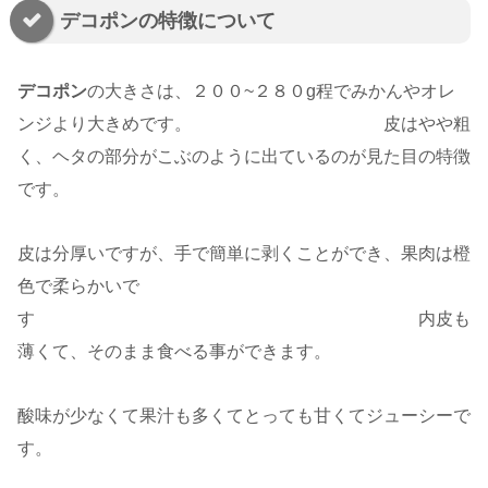
デコポンの特徴について
デコポン
の大きさは、２００~２８０g程でみかんやオレ
ンジより大きめです。 皮はやや粗
く、ヘタの部分がこぶのように出ているのが見た目の特徴
です。
皮は分厚いですが、手で簡単に剥くことができ、果肉は橙
色で柔らかいで
す 内皮も
薄くて、そのまま食べる事ができます。
酸味が少なくて果汁も多くてとっても甘くてジューシーで
す。