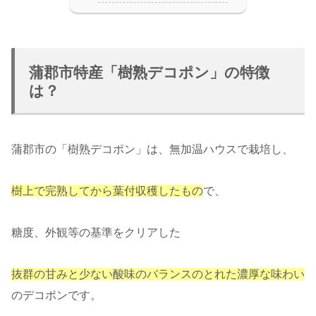
蒲郡市特産「樹熟デコポン」の特徴
は？
蒲郡市の「樹熟デコポン」は、無加温ハウスで栽培し、
樹上で完熟してから葉付収穫したもの
で、
糖度、外観等の基準をクリアした
抜群の甘みと少ない酸味のバランスのとれた濃厚な味わい
のデコポンです。