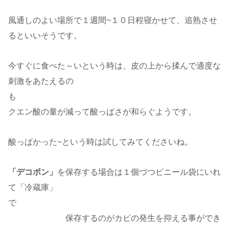
風通しのよい場所で１週間~１０日程寝かせて、追熟させ
るといいそうです。
今すぐに食べた～いという時は、皮の上から揉んで適度な
刺激をあたえるの
も
クエン酸の量が減って酸っぱさが和らぐようです。
酸っぱかった~という時は試してみてくださいね。
「デコポン」
を保存する場合は１個づつビニール袋にいれ
て「冷蔵庫」
で
保存するのがカビの発生を抑える事ができ