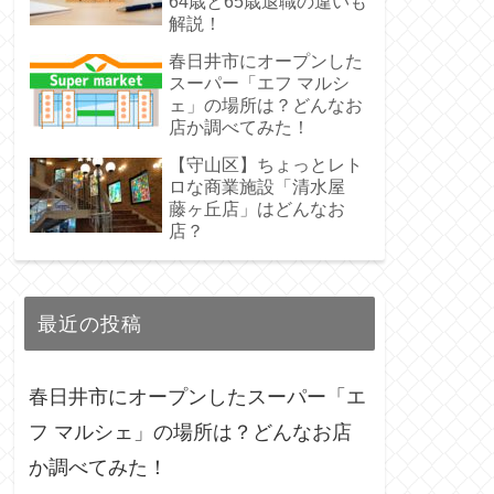
64歳と65歳退職の違いも
解説！
春日井市にオープンした
スーパー「エフ マルシ
ェ」の場所は？どんなお
店か調べてみた！
【守山区】ちょっとレト
ロな商業施設「清水屋
藤ヶ丘店」はどんなお
店？
最近の投稿
春日井市にオープンしたスーパー「エ
フ マルシェ」の場所は？どんなお店
か調べてみた！