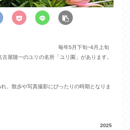
月下旬~6月上旬
名古屋随一のユリの名所「ユリ園」があります。
言われ、散歩や写真撮影にぴったりの時期となりま
は、
2025