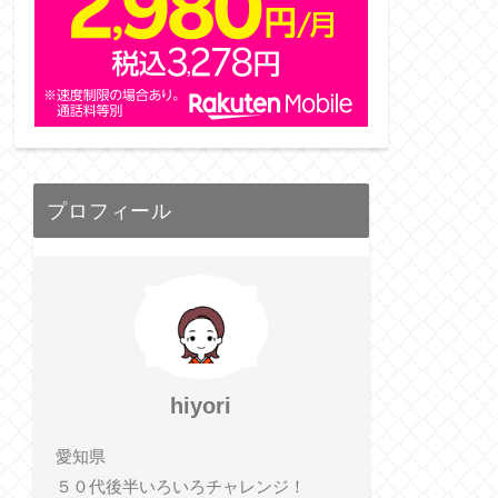
プロフィール
hiyori
愛知県
５０代後半いろいろチャレンジ！