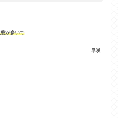
状態が多い
で
早咲
が