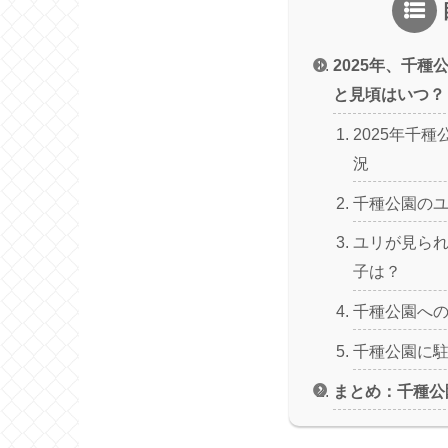
2025年、千
と見頃はいつ？
2025年千
況
千種公園の
ユリが見ら
子は？
千種公園へ
千種公園に
まとめ：千種公