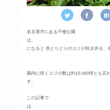
名古屋市にある千種公園
は、 毎年5
になると 色とりどりのユリが咲き誇る、
園内に咲くユリの数は約10,000球とも
す。
この記事で