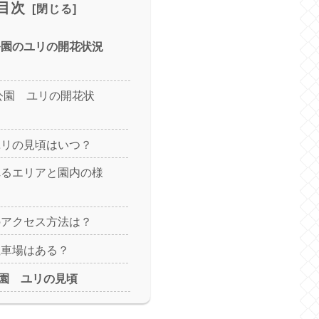
目次
種公園のユリの開花状況
種公園 ユリの開花状
ユリの見頃はいつ？
れるエリアと園内の様
のアクセス方法は？
駐車場はある？
園 ユリの見頃