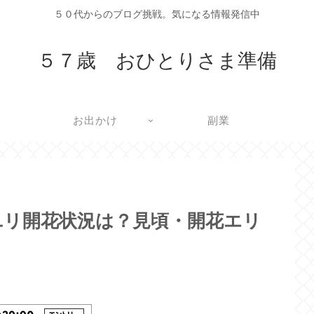
５０代からのブログ挑戦。気になる情報発信中
５７歳 おひとりさま準備
お出かけ
副業
のユリ開花状況は？見頃・開花エリ