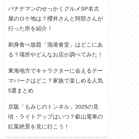
バナナマンのせっかくグルメSP名古
屋のロケ地は？櫻井さんと阿部さんが
行った所を紹介！
刺身食べ放題「漁港食堂」はどこにあ
る？場所やどんなお店か調べてみた！
東海地方でキャラクターに会えるテー
マパークはどこ？家族で楽しめる人気
5選まとめ
京阪「もみじのトンネル」2025の見
頃・ライトアップはいつ？叡山電車の
紅葉絶景を見に行こう！