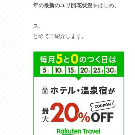
年の最新のユリ開花状況
をはじ
見頃の時期や開
ス、 駐車
とめてご紹介します。