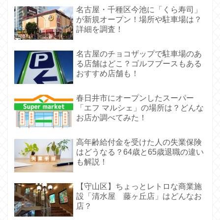
名古屋・千種区今池に「くら寿司」
が新規オープン！場所や駐車場は？
詳細を調査！
名古屋のチョコザップで駐車場のあ
る店舗はどこ？ゴルフブースもある
おすすめ店舗も！
春日井市にオープンしたスーパー
「エフ マルシェ」の場所は？どんな
お店か調べてみた！
高年齢給付金を受けた人の失業保険
はどうなる？64歳と65歳退職の違い
も解説！
【守山区】ちょっとレトロな商業施
設「清水屋 藤ヶ丘店」はどんなお
店？