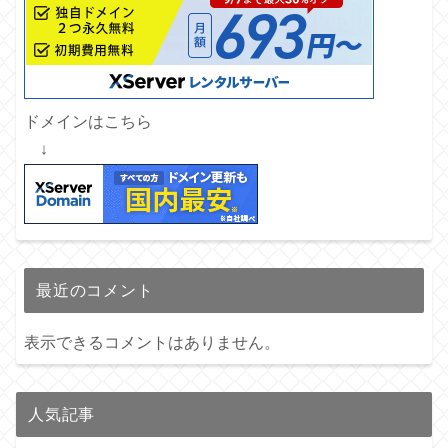
ドメインはこちら
↓
最近のコメント
表示できるコメントはありません。
人気記事