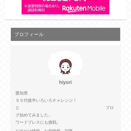
プロフィール
hiyori
愛知県
５０代後半いろいろチャレンジ！
と ブロ
グ始めてみました。
ワードプレスにも挑戦。
お出かけ情報、お得情報、副業、