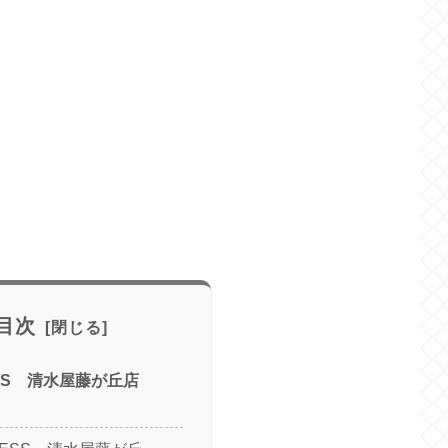
目次
SS 清水屋藤が丘店