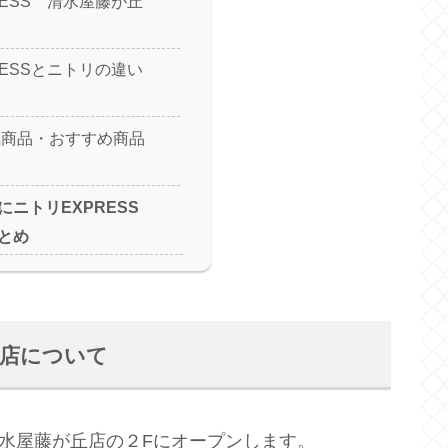
RESS 清水屋藤が丘
？
RESSとニトリの違い
気商品・おすすめ商品
ニトリEXPRESS
とめ
丘店について
清水屋藤が丘店の２Fにオープンします。