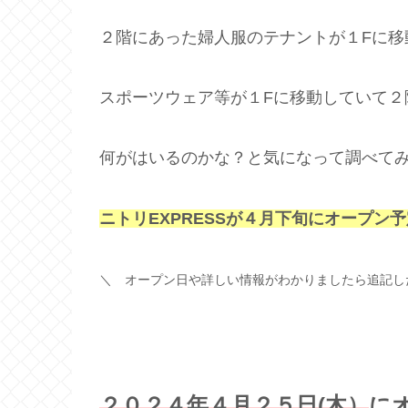
２階にあった婦人服のテナントが１Fに移
スポーツウェア等が１Fに移動していて２
何がはいるのかな？と気になって調べて
ニトリEXPRESSが４月下旬にオープン予
＼ オープン日や詳しい情報がわかりましたら追記し
２０２４年４月２５日(木）
に