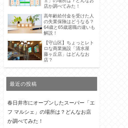
ェ」の場所は？どんなお
店か調べてみた！
高年齢給付金を受けた人
の失業保険はどうなる？
64歳と65歳退職の違いも
解説！
【守山区】ちょっとレト
ロな商業施設「清水屋
藤ヶ丘店」はどんなお
店？
最近の投稿
春日井市にオープンしたスーパー「エ
フ マルシェ」の場所は？どんなお店
か調べてみた！