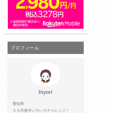
プロフィール
hiyori
愛知県
５０代後半いろいろチャレンジ！