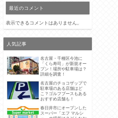
最近のコメント
表示できるコメントはありません。
人気記事
名古屋・千種区今池に
「くら寿司」が新規オー
プン！場所や駐車場は？
詳細を調査！
名古屋のチョコザップで
駐車場のある店舗はど
こ？ゴルフブースもある
おすすめ店舗も！
春日井市にオープンした
スーパー「エフ マルシ