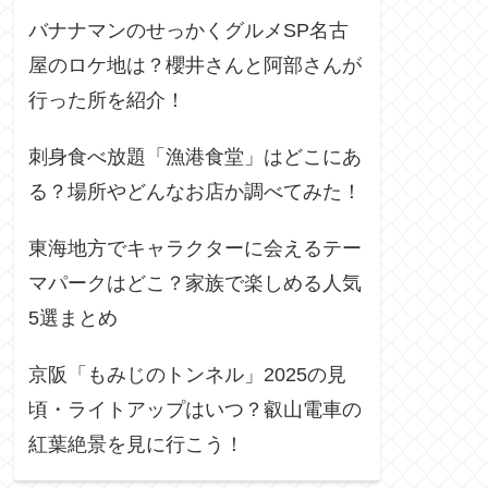
バナナマンのせっかくグルメSP名古
屋のロケ地は？櫻井さんと阿部さんが
行った所を紹介！
刺身食べ放題「漁港食堂」はどこにあ
る？場所やどんなお店か調べてみた！
東海地方でキャラクターに会えるテー
マパークはどこ？家族で楽しめる人気
5選まとめ
京阪「もみじのトンネル」2025の見
頃・ライトアップはいつ？叡山電車の
紅葉絶景を見に行こう！