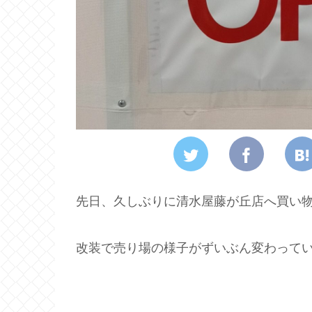
先日、久しぶりに清水屋藤が丘店へ買い
改装で売り場の様子がずいぶん変わって