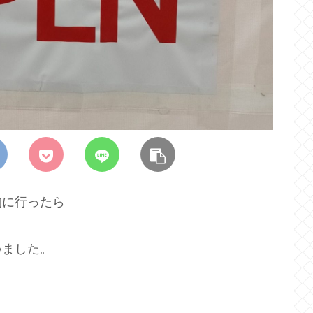
物に行ったら
いました。