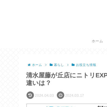
ホーム
ホーム
暮らし
お役立ち情報
清水屋藤が丘店にニトリEX
違いは？
2024.04.03
2024.03.17