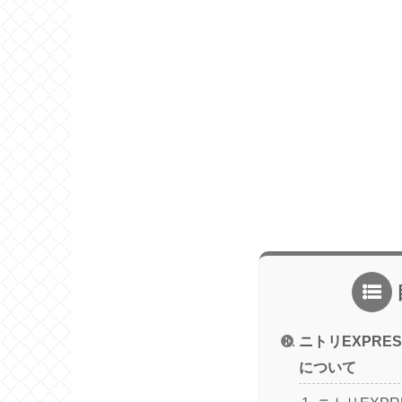
ニトリEXPRE
について