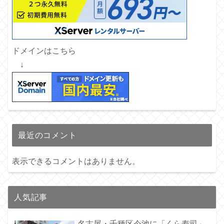
ドメインはこちら
↓
最近のコメント
表示できるコメントはありません。
人気記事
名古屋・千種区今池に「くら寿司」