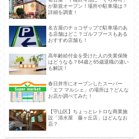
が新規オープン！場所や駐車場は？
詳細を調査！
名古屋のチョコザップで駐車場のあ
る店舗はどこ？ゴルフブースもある
おすすめ店舗も！
高年齢給付金を受けた人の失業保険
はどうなる？64歳と65歳退職の違い
も解説！
春日井市にオープンしたスーパー
「エフ マルシェ」の場所は？どんな
お店か調べてみた！
【守山区】ちょっとレトロな商業施
設「清水屋 藤ヶ丘店」はどんなお
店？