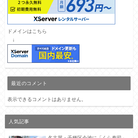
ドメインはこちら
↓
最近のコメント
表示できるコメントはありません。
人気記事
名古屋・千種区今池に「くら寿司」