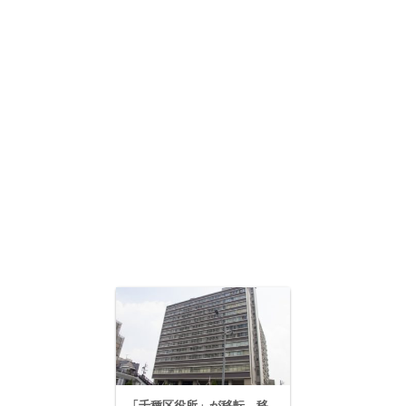
「千種区役所」が移転。移