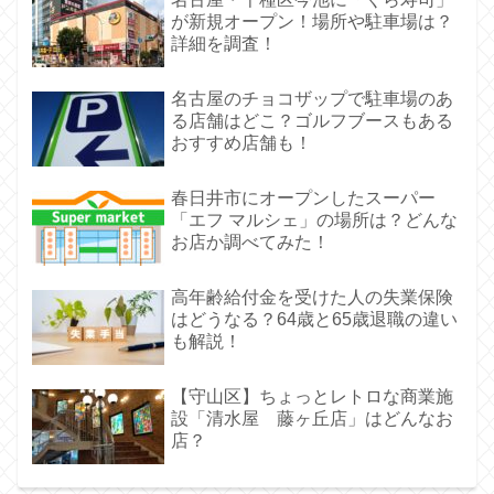
が新規オープン！場所や駐車場は？
詳細を調査！
名古屋のチョコザップで駐車場のあ
る店舗はどこ？ゴルフブースもある
おすすめ店舗も！
春日井市にオープンしたスーパー
「エフ マルシェ」の場所は？どんな
お店か調べてみた！
高年齢給付金を受けた人の失業保険
はどうなる？64歳と65歳退職の違い
も解説！
【守山区】ちょっとレトロな商業施
設「清水屋 藤ヶ丘店」はどんなお
店？