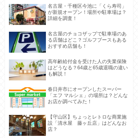
名古屋・千種区今池に「くら寿司」
が新規オープン！場所や駐車場は？
詳細を調査！
名古屋のチョコザップで駐車場のあ
る店舗はどこ？ゴルフブースもある
おすすめ店舗も！
高年齢給付金を受けた人の失業保険
はどうなる？64歳と65歳退職の違い
も解説！
春日井市にオープンしたスーパー
「エフ マルシェ」の場所は？どんな
お店か調べてみた！
【守山区】ちょっとレトロな商業施
設「清水屋 藤ヶ丘店」はどんなお
店？