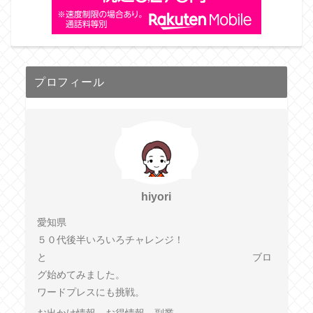
プロフィール
hiyori
愛知県
５０代後半いろいろチャレンジ！
と ブロ
グ始めてみました。
ワードプレスにも挑戦。
お出かけ情報、お得情報、副業、