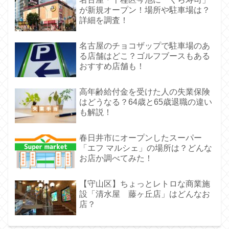
が新規オープン！場所や駐車場は？
詳細を調査！
名古屋のチョコザップで駐車場のあ
る店舗はどこ？ゴルフブースもある
おすすめ店舗も！
高年齢給付金を受けた人の失業保険
はどうなる？64歳と65歳退職の違い
も解説！
春日井市にオープンしたスーパー
「エフ マルシェ」の場所は？どんな
お店か調べてみた！
【守山区】ちょっとレトロな商業施
設「清水屋 藤ヶ丘店」はどんなお
店？