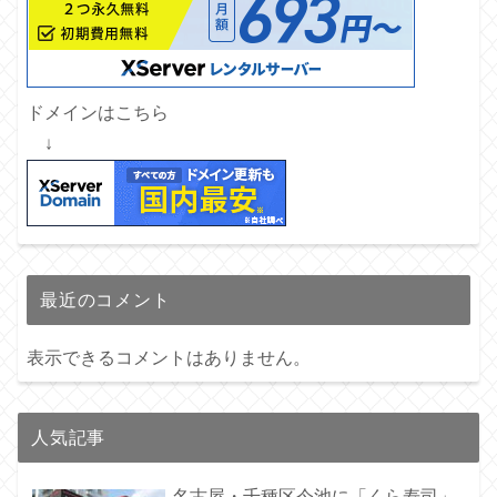
ドメインはこちら
↓
最近のコメント
表示できるコメントはありません。
人気記事
名古屋・千種区今池に「くら寿司」