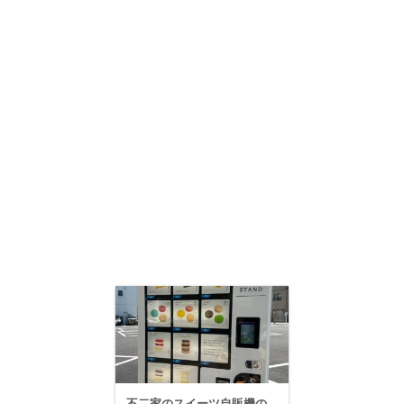
不二家のスイーツ自販機の