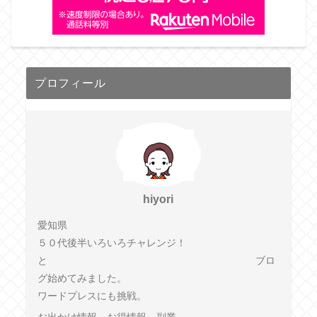
プロフィール
hiyori
愛知県
５０代後半いろいろチャレンジ！
と ブロ
グ始めてみました。
ワードプレスにも挑戦。
お出かけ情報、お得情報、副業、