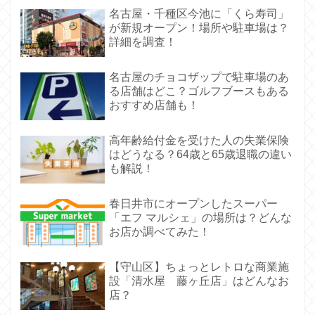
名古屋・千種区今池に「くら寿司」
が新規オープン！場所や駐車場は？
詳細を調査！
名古屋のチョコザップで駐車場のあ
る店舗はどこ？ゴルフブースもある
おすすめ店舗も！
高年齢給付金を受けた人の失業保険
はどうなる？64歳と65歳退職の違い
も解説！
春日井市にオープンしたスーパー
「エフ マルシェ」の場所は？どんな
お店か調べてみた！
【守山区】ちょっとレトロな商業施
設「清水屋 藤ヶ丘店」はどんなお
店？