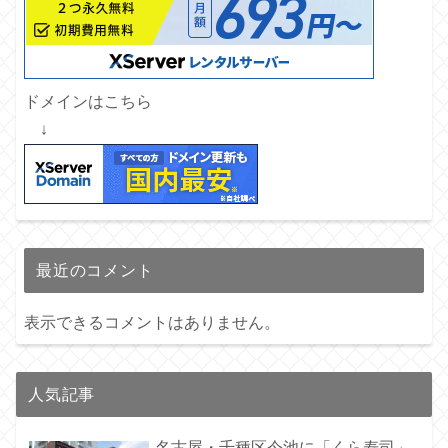
ドメインはこちら
↓
最近のコメント
表示できるコメントはありません。
人気記事
名古屋・千種区今池に「くら寿司」