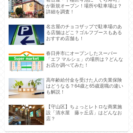
が新規オープン！場所や駐車場は？
詳細を調査！
名古屋のチョコザップで駐車場のあ
る店舗はどこ？ゴルフブースもある
おすすめ店舗も！
春日井市にオープンしたスーパー
「エフ マルシェ」の場所は？どんな
お店か調べてみた！
高年齢給付金を受けた人の失業保険
はどうなる？64歳と65歳退職の違い
も解説！
【守山区】ちょっとレトロな商業施
設「清水屋 藤ヶ丘店」はどんなお
店？