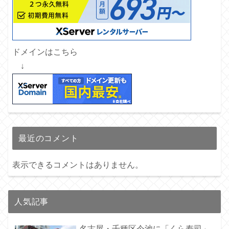
ドメインはこちら
↓
最近のコメント
表示できるコメントはありません。
人気記事
名古屋・千種区今池に「くら寿司」