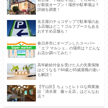
が新規オープン！場所や駐車場は？
詳細を調査！
名古屋のチョコザップで駐車場のあ
る店舗はどこ？ゴルフブースもある
おすすめ店舗も！
春日井市にオープンしたスーパー
「エフ マルシェ」の場所は？どんな
お店か調べてみた！
高年齢給付金を受けた人の失業保険
はどうなる？64歳と65歳退職の違い
も解説！
【守山区】ちょっとレトロな商業施
設「清水屋 藤ヶ丘店」はどんなお
店？