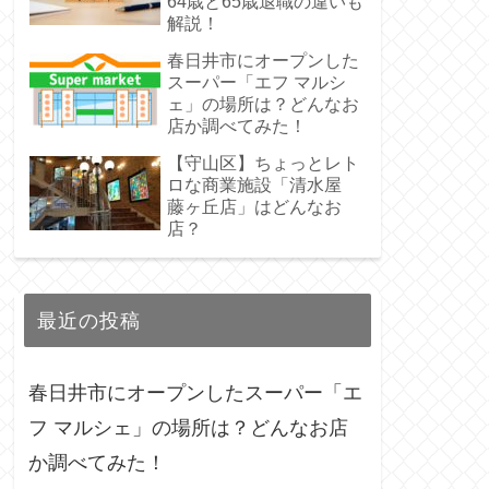
64歳と65歳退職の違いも
解説！
春日井市にオープンした
スーパー「エフ マルシ
ェ」の場所は？どんなお
店か調べてみた！
【守山区】ちょっとレト
ロな商業施設「清水屋
藤ヶ丘店」はどんなお
店？
最近の投稿
春日井市にオープンしたスーパー「エ
フ マルシェ」の場所は？どんなお店
か調べてみた！