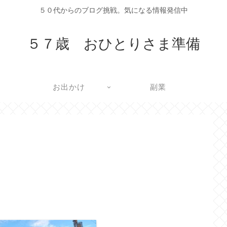
５０代からのブログ挑戦。気になる情報発信中
５７歳 おひとりさま準備
お出かけ
副業