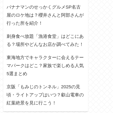
バナナマンのせっかくグルメSP名古
屋のロケ地は？櫻井さんと阿部さんが
行った所を紹介！
刺身食べ放題「漁港食堂」はどこにあ
る？場所やどんなお店か調べてみた！
東海地方でキャラクターに会えるテー
マパークはどこ？家族で楽しめる人気
5選まとめ
京阪「もみじのトンネル」2025の見
頃・ライトアップはいつ？叡山電車の
紅葉絶景を見に行こう！