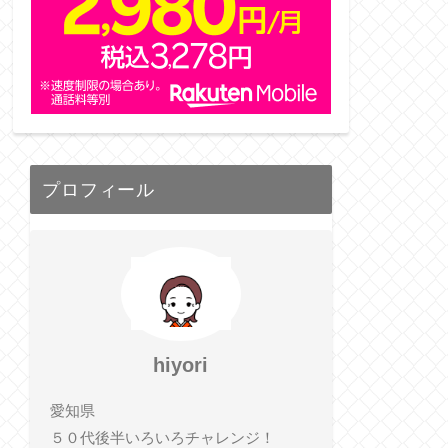
プロフィール
hiyori
愛知県
５０代後半いろいろチャレンジ！