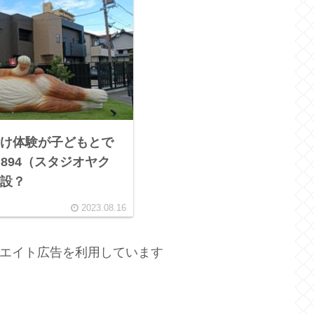
け体験が子どもとで
O 894（スタジオヤク
設？
2023.08.16
エイト広告を利用しています