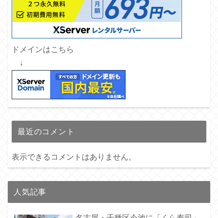
ドメインはこちら
↓
最近のコメント
表示できるコメントはありません。
人気記事
名古屋・千種区今池に「くら寿司」