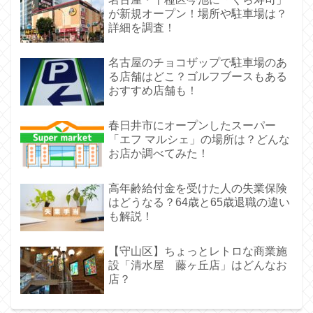
が新規オープン！場所や駐車場は？
詳細を調査！
名古屋のチョコザップで駐車場のあ
る店舗はどこ？ゴルフブースもある
おすすめ店舗も！
春日井市にオープンしたスーパー
「エフ マルシェ」の場所は？どんな
お店か調べてみた！
高年齢給付金を受けた人の失業保険
はどうなる？64歳と65歳退職の違い
も解説！
【守山区】ちょっとレトロな商業施
設「清水屋 藤ヶ丘店」はどんなお
店？