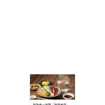
刺身食べ放題「漁港食堂」