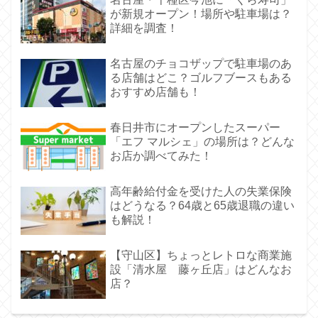
が新規オープン！場所や駐車場は？
詳細を調査！
名古屋のチョコザップで駐車場のあ
る店舗はどこ？ゴルフブースもある
おすすめ店舗も！
春日井市にオープンしたスーパー
「エフ マルシェ」の場所は？どんな
お店か調べてみた！
高年齢給付金を受けた人の失業保険
はどうなる？64歳と65歳退職の違い
も解説！
【守山区】ちょっとレトロな商業施
設「清水屋 藤ヶ丘店」はどんなお
店？