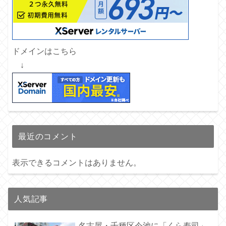
ドメインはこちら
↓
最近のコメント
表示できるコメントはありません。
人気記事
名古屋・千種区今池に「くら寿司」