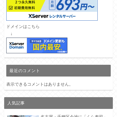
ドメインはこちら
↓
最近のコメント
表示できるコメントはありません。
人気記事
名古屋・千種区今池に「くら寿司」