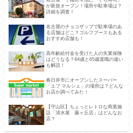
が新規オープン！場所や駐車場は？
詳細を調査！
名古屋のチョコザップで駐車場のあ
る店舗はどこ？ゴルフブースもある
おすすめ店舗も！
高年齢給付金を受けた人の失業保険
はどうなる？64歳と65歳退職の違い
も解説！
春日井市にオープンしたスーパー
「エフ マルシェ」の場所は？どんな
お店か調べてみた！
【守山区】ちょっとレトロな商業施
設「清水屋 藤ヶ丘店」はどんなお
店？