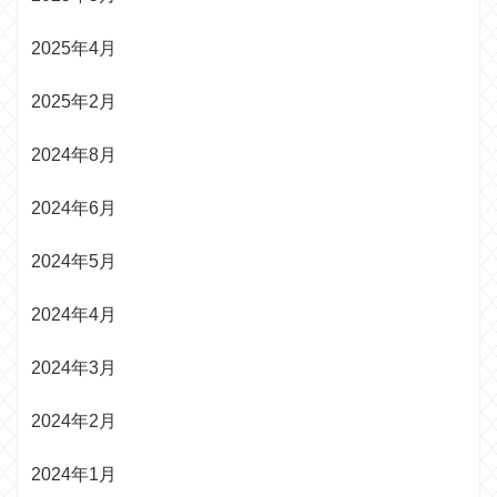
2025年4月
2025年2月
2024年8月
2024年6月
2024年5月
2024年4月
2024年3月
2024年2月
2024年1月