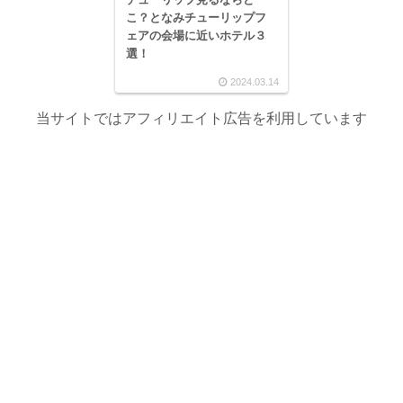
こ？となみチューリップフ
ェアの会場に近いホテル３
選！
2024.03.14
当サイトではアフィリエイト広告を利用しています