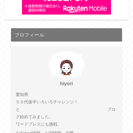
プロフィール
hiyori
愛知県
５０代後半いろいろチャレンジ！
と ブロ
グ始めてみました。
ワードプレスにも挑戦。
お出かけ情報、お得情報、副業、