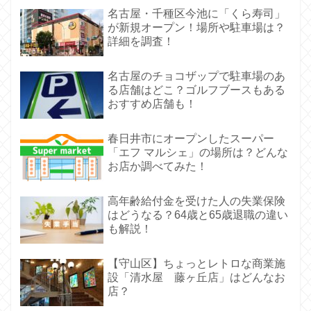
名古屋・千種区今池に「くら寿司」
が新規オープン！場所や駐車場は？
詳細を調査！
名古屋のチョコザップで駐車場のあ
る店舗はどこ？ゴルフブースもある
おすすめ店舗も！
春日井市にオープンしたスーパー
「エフ マルシェ」の場所は？どんな
お店か調べてみた！
高年齢給付金を受けた人の失業保険
はどうなる？64歳と65歳退職の違い
も解説！
【守山区】ちょっとレトロな商業施
設「清水屋 藤ヶ丘店」はどんなお
店？