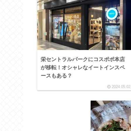
栄セントラルパークにコスポポ本店
が移転！オシャレなイートインスペ
ースもある？
2024.05.02