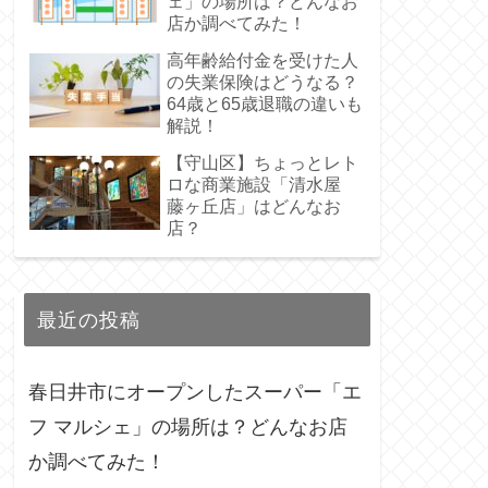
ェ」の場所は？どんなお
店か調べてみた！
高年齢給付金を受けた人
の失業保険はどうなる？
64歳と65歳退職の違いも
解説！
【守山区】ちょっとレト
ロな商業施設「清水屋
藤ヶ丘店」はどんなお
店？
最近の投稿
春日井市にオープンしたスーパー「エ
フ マルシェ」の場所は？どんなお店
か調べてみた！