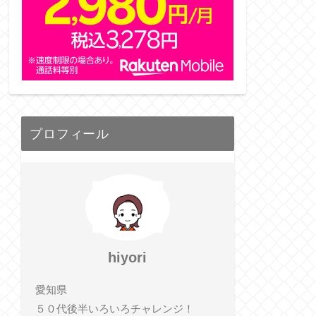
プロフィール
hiyori
愛知県
５０代後半いろいろチャレンジ！