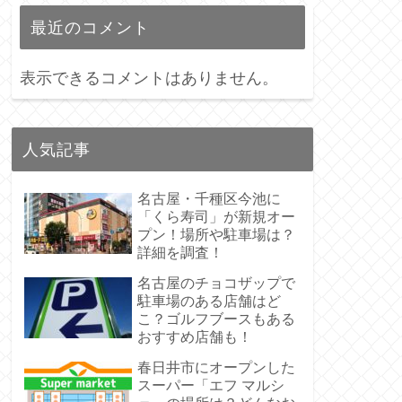
最近のコメント
表示できるコメントはありません。
人気記事
名古屋・千種区今池に
「くら寿司」が新規オー
プン！場所や駐車場は？
詳細を調査！
名古屋のチョコザップで
駐車場のある店舗はど
こ？ゴルフブースもある
おすすめ店舗も！
春日井市にオープンした
スーパー「エフ マルシ