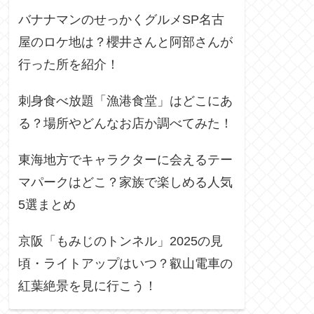
バナナマンのせっかくグルメSP名古
屋のロケ地は？櫻井さんと阿部さんが
行った所を紹介！
刺身食べ放題「漁港食堂」はどこにあ
る？場所やどんなお店か調べてみた！
東海地方でキャラクターに会えるテー
マパークはどこ？家族で楽しめる人気
5選まとめ
京阪「もみじのトンネル」2025の見
頃・ライトアップはいつ？叡山電車の
紅葉絶景を見に行こう！